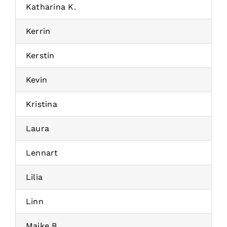
Katharina K.
Kerrin
Kerstin
Kevin
Kristina
Laura
Lennart
Lilia
Linn
Maike B.