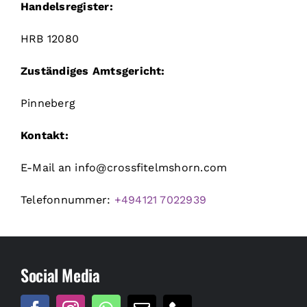
Handelsregister:
HRB 12080
Zuständiges Amtsgericht:
Pinneberg
Kontakt:
E-Mail an info@crossfitelmshorn.com
Telefonnummer:
+494121 7022939
Social Media