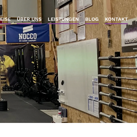
EISE
ÜBER UNS
LEISTUNGEN
BLOG
KONTAKT