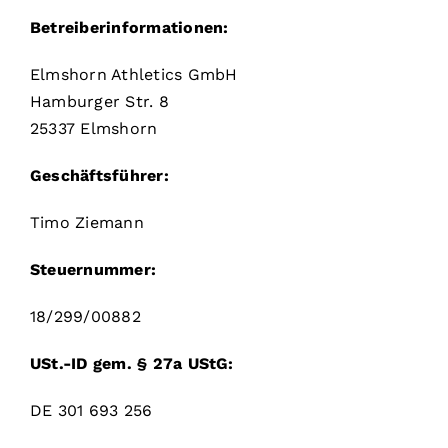
Betreiberinformationen:
Elmshorn Athletics GmbH
Hamburger Str. 8
25337 Elmshorn
Geschäftsführer:
Timo Ziemann
Steuernummer:
18/299/00882
USt.-ID gem. § 27a UStG:
DE 301 693 256