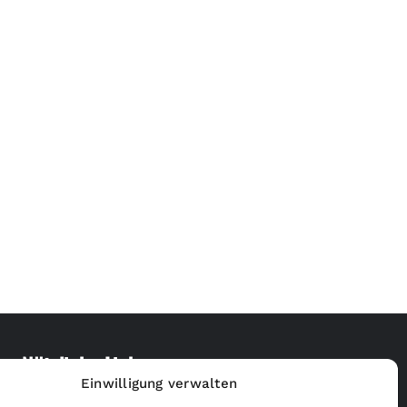
Nützliche Links
Einwilligung verwalten
Merchandise Shop