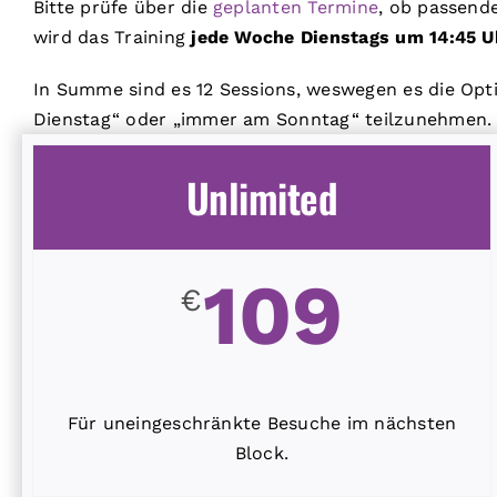
Bitte prüfe über die
geplanten Termine
, ob passend
wird das Training
jede Woche
Dienstags um 14:45 U
In Summe sind es 12 Sessions, weswegen es die Opt
Dienstag“ oder „immer am Sonntag“ teilzunehmen. 
Unlimited
109
€
Für uneingeschränkte Besuche im nächsten
Block.