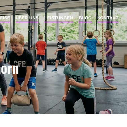
EISE
ÜBER UNS
LEISTUNGEN
BLOG
KONTAKT
horn