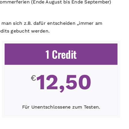
 Sommerferien (Ende August bis Ende September)
 man sich z.B. dafür entscheiden „immer am
edits gebucht werden.
1 Credit
12,50
€
Für Unentschlossene zum Testen.