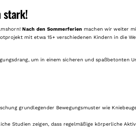
 stark!
Elmshorn!
Nach den Sommerferien
machen wir weiter mit
lotprojekt mit etwa 15+ verschiedenen Kindern in die W
gungsdrang, um in einem sicheren und spaßbetonten Um
rschung grundlegender Bewegungsmuster wie Kniebeugen
iche Studien zeigen, dass regelmäßige körperliche Aktiv