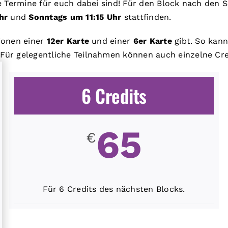
e Termine für euch dabei sind! Für den Block nach den
hr
und
Sonntags um 11:15 Uhr
stattfinden.
ionen einer
12er Karte
und einer
6er Karte
gibt. So kann
Für gelegentliche Teilnahmen können auch einzelne Cr
6 Credits
65
€
Für 6 Credits des nächsten Blocks.