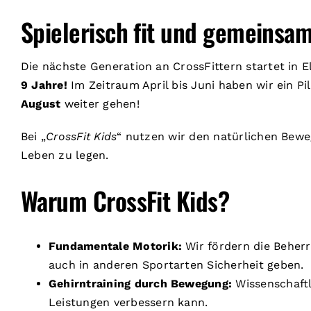
Spielerisch fit und gemeinsam
Die nächste Generation an CrossFittern startet in 
9 Jahre!
Im Zeitraum April bis Juni haben wir ein Pi
August
weiter gehen!
Bei „
CrossFit Kids
“ nutzen wir den natürlichen Bewe
Leben zu legen.
Warum CrossFit Kids?
Fundamentale Motorik:
Wir fördern die Beher
auch in anderen Sportarten Sicherheit geben.
Gehirntraining durch Bewegung:
Wissenschaftl
Leistungen verbessern kann.