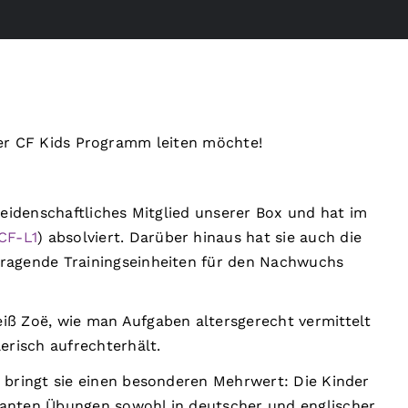
nser CF Kids Programm leiten möchte!
 leidenschaftliches Mitglied unserer Box und hat im
CF-L1
) absolviert. Darüber hinaus hat sie auch die
rragende Trainingseinheiten für den Nachwuchs
eiß Zoë, wie man Aufgaben altersgerecht vermittelt
erisch aufrechterhält.
n bringt sie einen besonderen Mehrwert: Die Kinder
evanten Übungen sowohl in deutscher und englischer