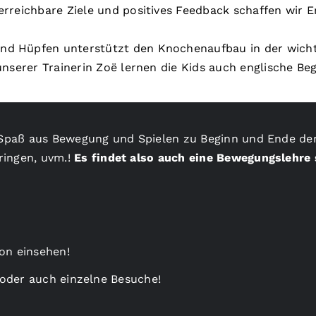
erreichbare Ziele und positives Feedback schaffen wir Er
nd Hüpfen unterstützt den Knochenaufbau in der wich
unserer Trainerin Zoë lernen die Kids auch englische Be
s Spaß aus Bewegung und Spielen zu Beginn und Ende de
ringen, uvm.!
Es findet also auch eine Bewegungslehre 
on einsehen!
 oder auch einzelne Besuche!