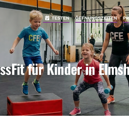
TESTEN
ÖFFNUNGSZEITEN
PR
ssFit für Kinder in Elms