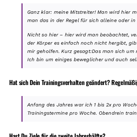
Ganz klar: meine Mitstreiter! Man wird hier 
man das in der Regel für sich alleine oder i
Nicht so hier – hier wird man beobachtet, ve
der Körper es einfach noch nicht hergibt, gib
mir geholfen. Kurz gesagt:Das man sich um 
Ich bin um einiges beweglicher und auch se
Hat sich Dein Trainingsverhalten geändert? Regelmäß
Anfang des Jahres war ich 1 bis 2x pro Woche
Trainingstermine pro Woche. Obendrein traini
Hast Du Ziele für die zweite Jahreshälfte?