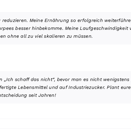
t zu reduzieren. Meine Ernährung so erfolgreich weiterfü
urpees besser hinbekomme. Meine Laufgeschwindigkeit v
 ohne all zu viel skalieren zu müssen.
 „Ich schaff das nicht“, bevor man es nicht wenigstens p
efertigte Lebensmittel und auf Industriezucker. Plant eur
tscheidung seit Jahren!