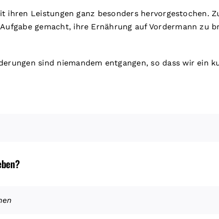
e mit ihren Leistungen ganz besonders hervorgestochen. 
ur Aufgabe gemacht, ihre Ernährung auf Vordermann zu 
derungen sind niemandem entgangen, so dass wir ein kur
ieben?
men