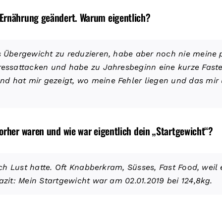
 Ernährung geändert. Warum eigentlich?
es Übergewicht zu reduzieren, habe aber noch nie meine
 Fressattacken und habe zu Jahresbeginn eine kurze Fa
d hat mir gezeigt, wo meine Fehler liegen und das mir u
orher waren und wie war eigentlich dein „Startgewicht“?
 ich Lust hatte. Oft Knabberkram, Süsses, Fast Food, weil
azit: Mein Startgewicht war am 02.01.2019 bei 124,8kg.