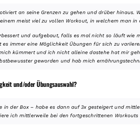
motiviert an seine Grenzen zu gehen und drüber hinaus. W
n einem meist viel zu vollen Workout, in welchem man in
rbessert und aufgebaut, falls es mal nicht so läuft wie
t es immer eine Möglichkeit Übungen für sich zu variieren
mich kümmert und ich nicht alleine dastehe hat mir geh
lbstbewusster geworden und hab mich ernährungstechnis
igkeit und/oder Übungsauswahl?
 in der Box – habe es dann auf 3x gesteigert und mittle
ere ich mittlerweile bei den fortgeschrittenen Workouts