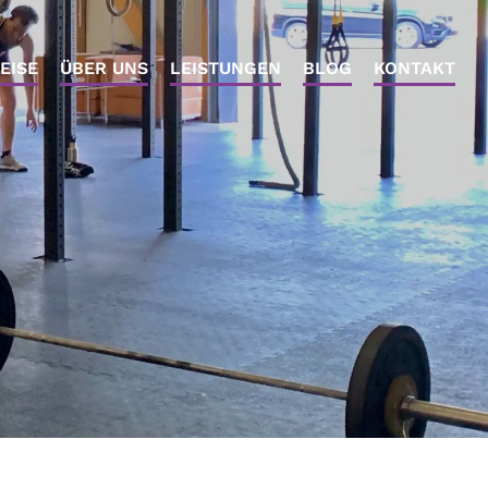
EISE
ÜBER UNS
LEISTUNGEN
BLOG
KONTAKT