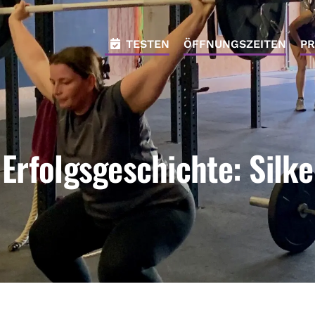
TESTEN
ÖFFNUNGSZEITEN
PR
Erfolgsgeschichte: Silke