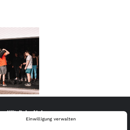
Nützliche Links
Einwilligung verwalten
Merchandise Shop