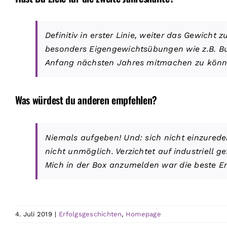
Definitiv in erster Linie, weiter das Gewich
besonders Eigengewichtsübungen wie z.B. B
Anfang nächsten Jahres mitmachen zu können
Was würdest du anderen empfehlen?
Niemals aufgeben! Und: sich nicht einzureden
nicht unmöglich. Verzichtet auf industriell g
Mich in der Box anzumelden war die beste En
4. Juli 2019
|
Erfolgsgeschichten
,
Homepage