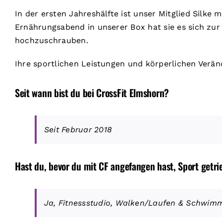
In der ersten Jahreshälfte ist unser Mitglied Silk
Ernährungsabend in unserer Box hat sie es sich z
hochzuschrauben.
Ihre sportlichen Leistungen und körperlichen Verän
Seit wann bist du bei CrossFit Elmshorn?
Seit Februar 2018
Hast du, bevor du mit CF angefangen hast, Sport getr
Ja, Fitnessstudio, Walken/Laufen & Schwim