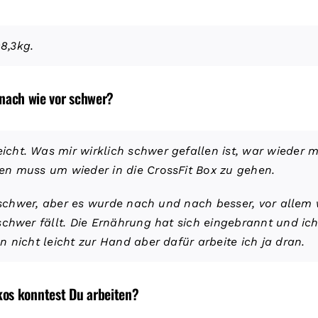
98,3kg.
r nach wie vor schwer?
ht. Was mir wirklich schwer gefallen ist, war wieder mi
en muss um wieder in die CrossFit Box zu gehen.
h schwer, aber es wurde nach und nach besser, vor allem 
schwer fällt. Die Ernährung hat sich eingebrannt und i
 nicht leicht zur Hand aber dafür arbeite ich ja dran.
os konntest Du arbeiten?