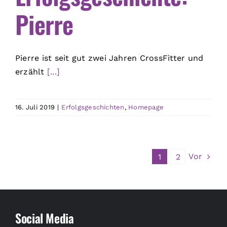
Pierre
Pierre ist seit gut zwei Jahren CrossFitter und
erzählt
[...]
16. Juli 2019
|
Erfolgsgeschichten
,
Homepage
Vor
1
2
Social Media