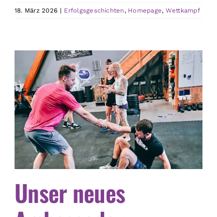
18. März 2026
|
Erfolgsgeschichten
,
Homepage
,
Wettkampf
Unser neues