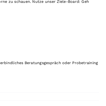
vorne zu schauen. Nutze unser Ziele-Board: Geh
nverbindliches Beratungsgespräch oder Probetraining