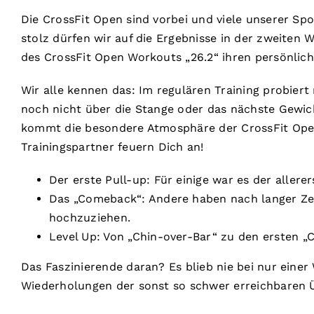
Die CrossFit Open sind vorbei und viele unserer Sp
stolz dürfen wir auf die Ergebnisse in der zweiten 
des CrossFit Open Workouts „26.2“ ihren persönlic
Wir alle kennen das: Im regulären Training probiert
noch nicht über die Stange oder das nächste Gewic
kommt die besondere Atmosphäre der CrossFit Open.
Trainingspartner feuern Dich an!
Der erste Pull-up: Für einige war es der aller
Das „Comeback“: Andere haben nach langer Zeit
hochzuziehen.
Level Up: Von „Chin-over-Bar“ zu den ersten „
Das Faszinierende daran? Es blieb nie bei nur eine
Wiederholungen der sonst so schwer erreichbaren Ü