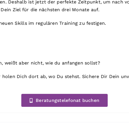
den. Deshalb ist jetzt der perfekte Zeitpunkt, um nach 
ein Ziel für die nächsten drei Monate auf.
euen Skills im regulären Training zu festigen.
 weißt aber nicht, wie du anfangen sollst?
ir holen Dich dort ab, wo Du stehst. Sichere Dir Dein u
Beratungstelefonat buchen