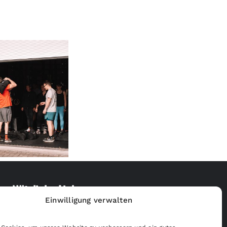
Nützliche Links
Einwilligung verwalten
Merchandise Shop