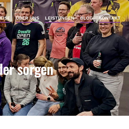
EISE
ÜBER UNS
LEISTUNGEN
BLOG
KONTAKT
der sorgen