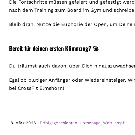
Die Fortschritte müssen gefeiert und gefestigt wer
nach dem Training zum Board im Gym und schreibe D
Bleib dran! Nutze die Euphorie der Open, um Deine n
Bereit für deinen ersten Klimmzug? 🚀
Du träumst auch davon, über Dich hinauszuwachsen,
Egal ob blutiger Anfänger oder Wiedereinsteiger. W
bei CrossFit Elmshorn!
18. März 2026
|
Erfolgsgeschichten
,
Homepage
,
Wettkampf