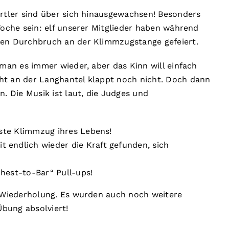
ortler sind über sich hinausgewachsen! Besonders
Woche sein: elf unserer Mitglieder haben während
hen Durchbruch an der Klimmzugstange gefeiert.
 man es immer wieder, aber das Kinn will einfach
ht an der Langhantel klappt noch nicht. Doch dann
 Die Musik ist laut, die Judges und
erste Klimmzug ihres Lebens!
 endlich wieder die Kraft gefunden, sich
Chest-to-Bar“ Pull-ups!
r Wiederholung. Es wurden auch noch weitere
bung absolviert!