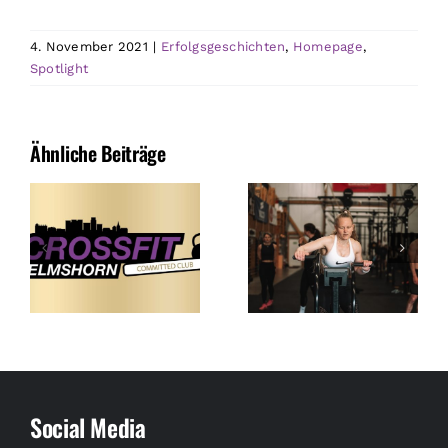
4. November 2021
|
Erfolgsgeschichten
,
Homepage
,
Spotlight
Ähnliche Beiträge
Social Media