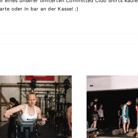
r eines unserer limiterten Committed Club Shirts kauf
te oder in bar an der Kasse! :)