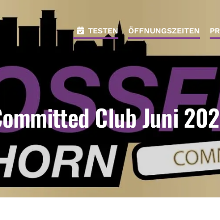
TESTEN
ÖFFNUNGSZEITEN
PR
ommitted Club Juni 20