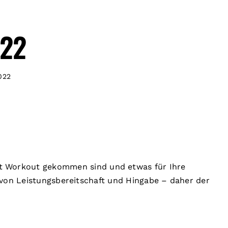
022
022
Fit Workout gekommen sind und etwas für Ihre
s von Leistungsbereitschaft und Hingabe – daher der