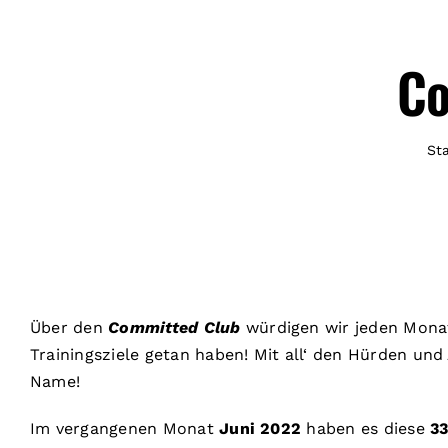
Co
St
Über den
Committed Club
würdigen wir jeden Mona
Trainingsziele getan haben! Mit all‘ den Hürden und
Name!
Im vergangenen Monat
Juni 2022
haben es diese
33