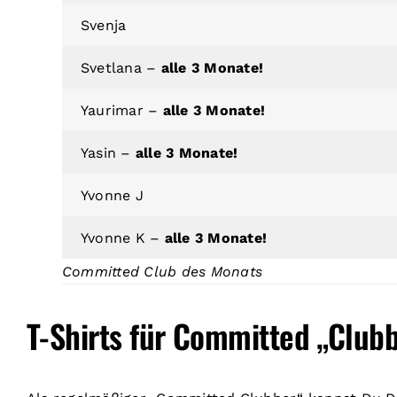
Svenja
Svetlana –
alle 3 Monate!
Yaurimar –
alle 3 Monate!
Yasin –
alle 3 Monate!
Yvonne J
Yvonne
K –
alle 3 Monate!
Committed Club des Monats
T-Shirts für Committed „Clubb