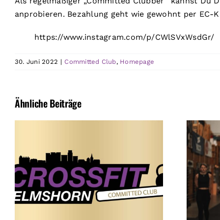
Als regelmäßiger „Committed Clubber“ kannst Du Di
anprobieren. Bezahlung geht wie gewohnt per EC-Kar
https://www.instagram.com/p/CWlSVxWsdGr/
30. Juni 2022
|
Committed Club
,
Homepage
Ähnliche Beiträge