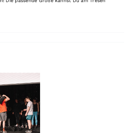
en! Die passende Größe kannst Du am Tresen