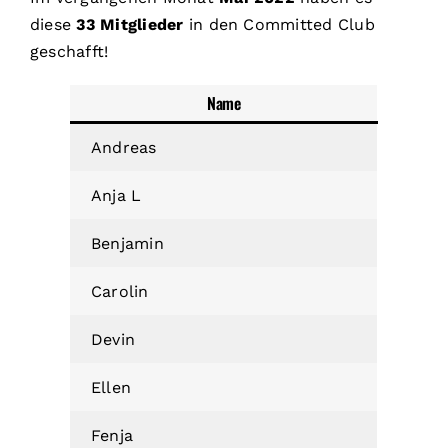
diese
33 Mitglieder
in den Committed Club
geschafft!
Name
Andreas
Anja L
Benjamin
Carolin
Devin
Ellen
Fenja