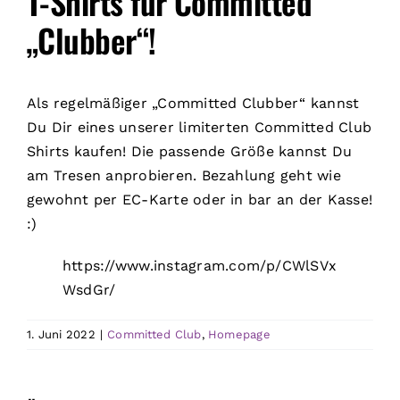
T-Shirts für Committed
„Clubber“!
Als regelmäßiger „Committed Clubber“ kannst
Du Dir eines unserer limiterten Committed Club
Shirts kaufen! Die passende Größe kannst Du
am Tresen anprobieren. Bezahlung geht wie
gewohnt per EC-Karte oder in bar an der Kasse!
:)
https://www.instagram.com/p/CWlSVx
WsdGr/
1. Juni 2022
|
Committed Club
,
Homepage