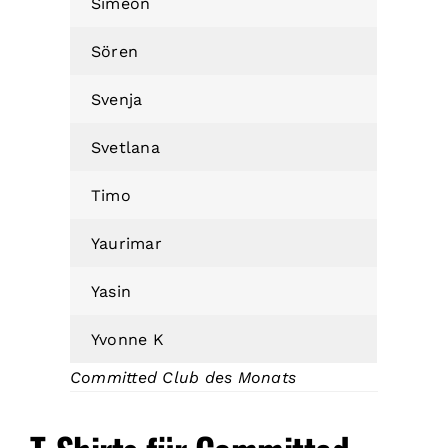
Simeon
Sören
Svenja
Svetlana
Timo
Yaurimar
Yasin
Yvonne
K
Committed Club des Monats