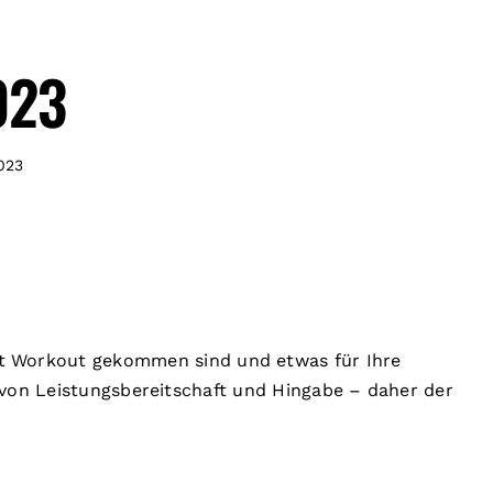
023
023
Fit Workout gekommen sind und etwas für Ihre
s von Leistungsbereitschaft und Hingabe – daher der