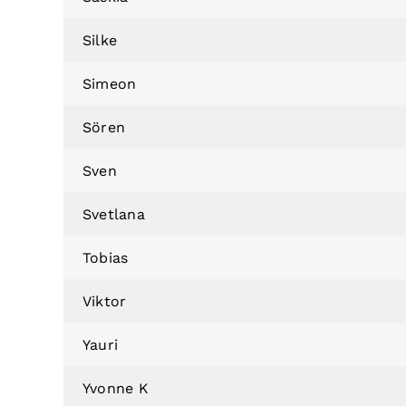
Silke
Simeon
Sören
Sven
Svetlana
Tobias
Viktor
Yauri
Yvonne K