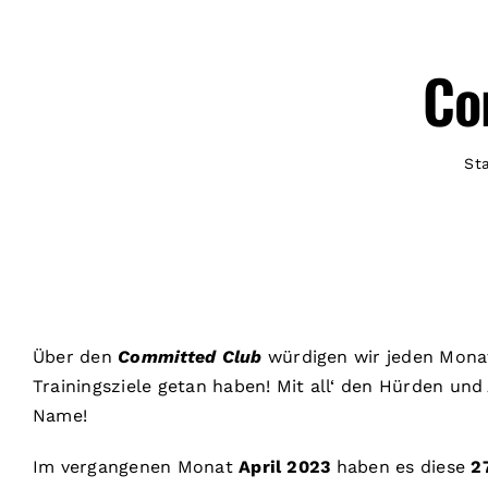
Co
Sta
Über den
Committed Club
würdigen wir jeden Mona
Trainingsziele getan haben! Mit all‘ den Hürden und
Name!
Im vergangenen Monat
April 2023
haben es diese
27