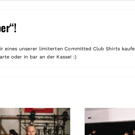
er“!
r eines unserer limiterten Committed Club Shirts kauf
te oder in bar an der Kasse! :)