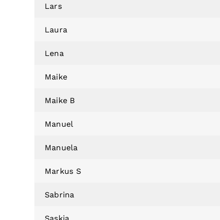
Lars
Laura
Lena
Maike
Maike B
Manuel
Manuela
Markus S
Sabrina
Saskia