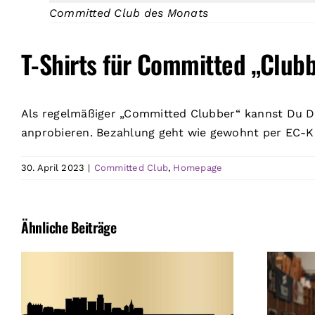
Committed Club des Monats
T-Shirts für Committed „Clubb
Als regelmäßiger „Committed Clubber“ kannst Du Di
anprobieren. Bezahlung geht wie gewohnt per EC-Kar
30. April 2023
|
Committed Club
,
Homepage
Ähnliche Beiträge