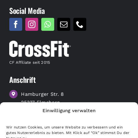
Social Media
CF Affiliate seit 2015
Anschrift
Hamburger Str. 8
25337 Elmshorn
Einwilligung verwalten
zu Google Maps
Wir nutzen Cookies, um unsere Website zu verbessern und ein
Nützliche Links
gutes Nutzererlebnis zu bieten. Mit Klick auf “Ok” stimmst Du der