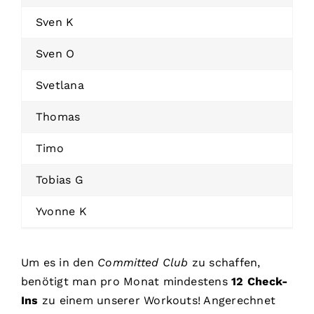
Sven K
Sven O
Svetlana
Thomas
Timo
Tobias G
Yvonne K
Um es in den
Committed Club
zu schaffen,
benötigt man pro Monat mindestens
12 Check-
Ins
zu einem unserer Workouts! Angerechnet