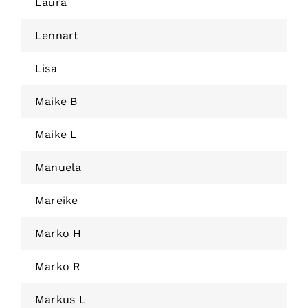
Laura
Lennart
Lisa
Maike B
Maike L
Manuela
Mareike
Marko H
Marko R
Markus L