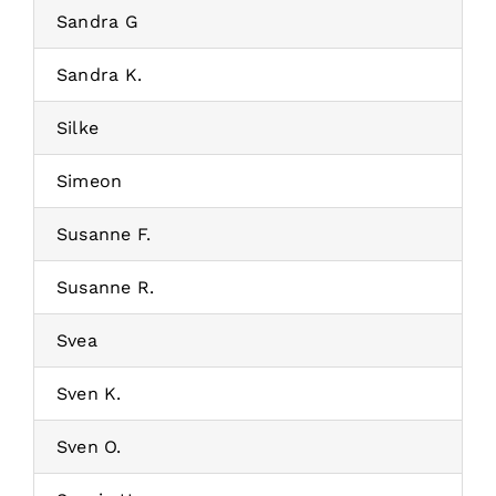
Sandra G
Sandra K.
Silke
Simeon
Susanne F.
Susanne R.
Svea
Sven K.
Sven O.