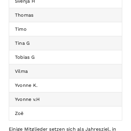
Svenja H
Thomas
Timo
Tina G
Tobias G
Vilma
Yvonne K.
Yvonne v.H
Zoë
Einige Mitglieder setzen sich als Jahresziel, in