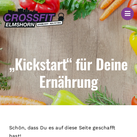
Zum
Inhalt
springen
„Kickstart“ für Deine
Ernährung
Schön, dass Du es auf diese Seite geschafft
hast!