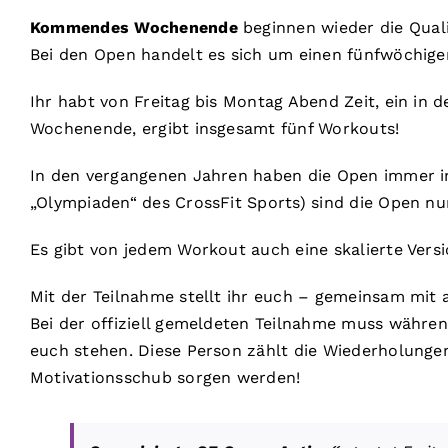
Kommendes Wochenende
beginnen wieder die Qual
Bei den Open handelt es sich um einen fünfwöchigen
Ihr habt von Freitag bis Montag Abend Zeit, ein in 
Wochenende, ergibt insgesamt fünf Workouts!
In den vergangenen Jahren haben die Open immer 
„Olympiaden“ des CrossFit Sports) sind die Open 
Es gibt von jedem Workout auch eine skalierte Version
Mit der Teilnahme stellt ihr euch – gemeinsam mit 
Bei der offiziell gemeldeten Teilnahme muss währen
euch stehen. Diese Person zählt die Wiederholunge
Motivationsschub sorgen werden!