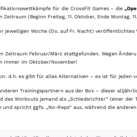
ifikationswettkämpfe für die CrossFit Games – die
„Ope
 Zeitraum (Beginn Freitag, 11. Oktober, Ende Montag, 11
der jeweiligen Woche (Do. auf Fr. Nacht) veröffentlichte
im Zeitraum Februar/März stattgefunden. Wegen Änder
nun immer im Oktober/November!
. d.h. es gibt für alles Alternativen – es ist für jeden
anderen Trainingspartnern aus der Box – dieser alljährl
d des Workouts jemand als „Schiedsrichter“ (einer der 
n und spricht ggfs. „No-Reps“ aus, während die anderen