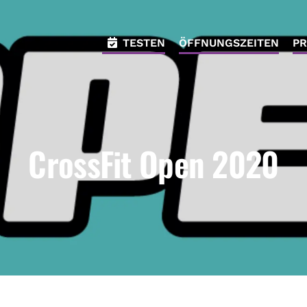
TESTEN
ÖFFNUNGSZEITEN
PR
CrossFit Open 2020