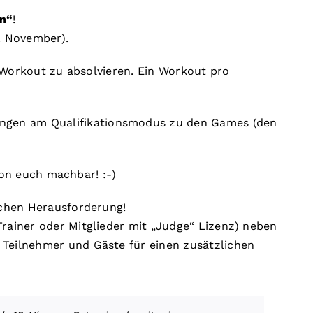
n“
!
. November).
s Workout zu absolvieren. Ein Workout pro
ungen am Qualifikationsmodus zu den Games (den
 von euch machbar! :-)
ichen Herausforderung!
Trainer oder Mitglieder mit „Judge“ Lizenz) neben
 Teilnehmer und Gäste für einen zusätzlichen