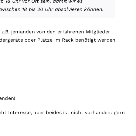
ab 18 Uhr vor Ort sein, damit wir es
wischen 18 bis 20 Uhr absolvieren können.
(z.B. jemanden von den erfahrenen Mitglieder
Rudergeräte oder Plätze im Rack benötigt werden.
wenden!
t Interesse, aber beides ist nicht vorhanden: gern