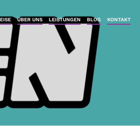
EISE
ÜBER UNS
LEISTUNGEN
BLOG
KONTAKT