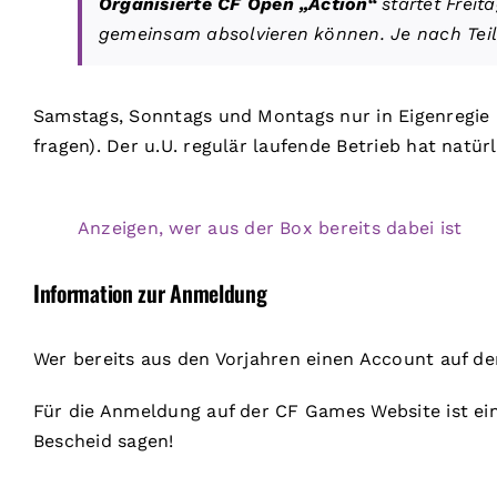
Organisierte CF Open „Action“
startet Freita
gemeinsam absolvieren können. Je nach Teiln
Samstags, Sonntags und Montags nur in Eigenregie 
fragen). Der u.U. regulär laufende Betrieb hat natü
Anzeigen, wer aus der Box bereits dabei ist
Information zur Anmeldung
Wer bereits aus den Vorjahren einen Account auf de
Für die Anmeldung auf der CF Games Website ist ein
Bescheid sagen!