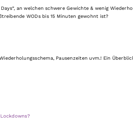
avy Days“, an welchen schwere Gewichte & wenig Wiederh
treibende WODs bis 15 Minuten gewohnt ist?
 Wiederholungsschema, Pausenzeiten uvm.! Ein Überblic
s Lockdowns?