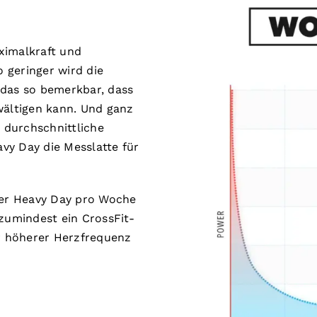
ximalkraft und
o geringer wird die
das so bemerkbar, dass
ältigen kann. Und ganz
e durchschnittliche
vy Day die Messlatte für
er Heavy Day pro Woche
 zumindest ein CrossFit-
er höherer Herzfrequenz