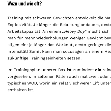
Wozu und wie oft?
Training mit schweren Gewichten entwickelt die Ma
Explosivität. Je länger die Belastung andauert, dest
Arbeitskapazität. An einem
„Heavy Day“
macht sich 
man für mehr Wiederholungen weniger Gewicht bew
allgemein: je länger das Workout, desto geringer di
Intensität! Somit kann man sozusagen an einem Hea
zukünftige Trainingseinheiten setzen!
Im Trainingsplan unserer Box ist zumindest
ein
rein
vorgesehen. In seltenen Fällen auch mal zwei, oder
typisches WOD, worin ein relativ schwerer Lift unt
enthalten ist.