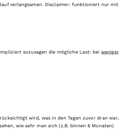
uf verlangsamen. Disclaimer: funktioniert nur mit
impliziert sozusagen die mögliche Last: bei
weniger
cksichtigt wird, was in den Tagen zuvor dran war,
ehen, wie sehr man sich (z.B. binnen 6 Monaten)