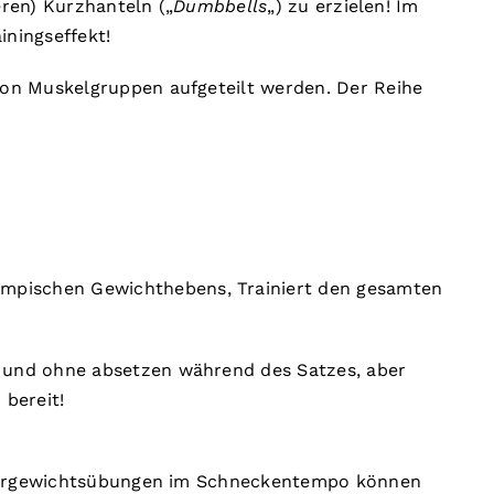
eren) Kurzhanteln („
Dumbbells
„) zu erzielen! Im
ningseffekt!
on Muskelgruppen aufgeteilt werden. Der Reihe
lympischen Gewichthebens, Trainiert den gesamten
 und ohne absetzen während des Satzes, aber
 bereit!
örpergewichtsübungen im Schneckentempo können