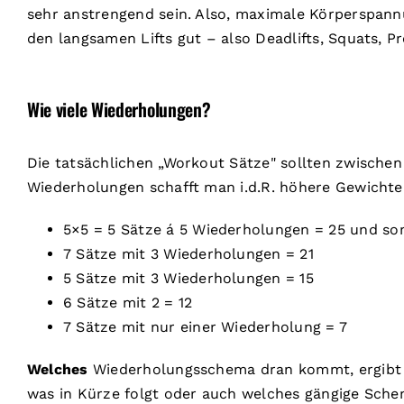
sehr anstrengend sein. Also, maximale Körperspann
den langsamen Lifts gut – also Deadlifts, Squats, 
Wie viele Wiederholungen?
Die tatsächlichen „Workout Sätze" sollten zwische
Wiederholungen schafft man i.d.R. höhere Gewichte
5×5 = 5 Sätze á 5 Wiederholungen = 25 und som
7 Sätze mit 3 Wiederholungen = 21
5 Sätze mit 3 Wiederholungen = 15
6 Sätze mit 2 = 12
7 Sätze mit nur einer Wiederholung = 7
Welches
Wiederholungsschema dran kommt, ergibt si
was in Kürze folgt oder auch welches gängige Sche