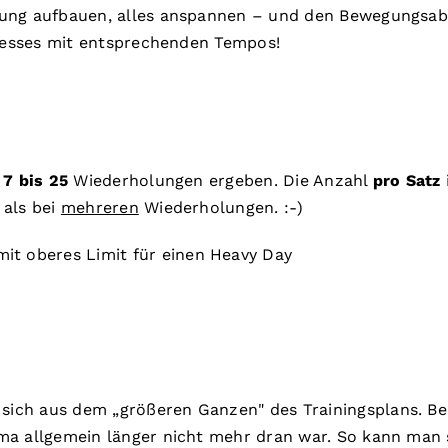
ung aufbauen, alles anspannen – und den Bewegungsabla
Presses mit entsprechenden Tempos!
n
7 bis 25
Wiederholungen ergeben. Die Anzahl
pro Satz
 als bei
mehreren
Wiederholungen. :-)
it oberes Limit für einen Heavy Day
ch aus dem „größeren Ganzen" des Trainingsplans. Berü
ma allgemein länger nicht mehr dran war. So kann man s