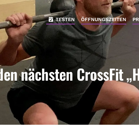
TESTEN
ÖFFNUNGSZEITEN
PR
 den nächsten CrossFit „