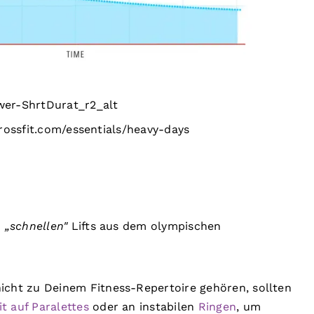
er-ShrtDurat_r2_alt
rossfit.com/essentials/heavy-days
n
„schnellen"
Lifts aus dem olympischen
icht zu Deinem Fitness-Repertoire gehören, sollten
it auf Paralettes
oder an instabilen
Ringen
, um