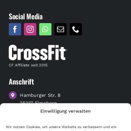
Social Media
CF Affiliate seit 2015
Anschrift
Hamburger Str. 8
25337 Elmshorn
Einwilligung verwalten
zu Google Maps
Wir nutzen Cookies, um unsere Website zu verbessern und ein