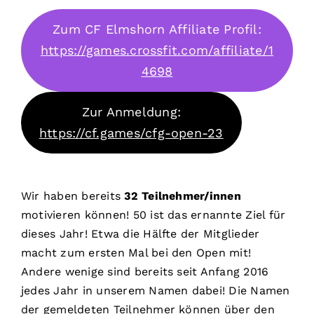
Zum CF Elmshorn Affiliate Profil:
https://games.crossfit.com/affiliate/1
4698
Zur Anmeldung:
https://cf.games/cfg-open-23
Wir haben bereits
32 Teilnehmer/innen
motivieren können! 50 ist das ernannte Ziel für
dieses Jahr! Etwa die Hälfte der Mitglieder
macht zum ersten Mal bei den Open mit!
Andere wenige sind bereits seit Anfang 2016
jedes Jahr in unserem Namen dabei! Die Namen
der gemeldeten Teilnehmer können über den