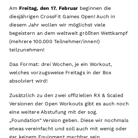
Am
Freitag, den 17. Februar
beginnen die
diesjährigen CrossFit Games Open! Auch in
diesem Jahr wollen wir möglichst viele
begeistern an dem weltweit größten Wettkampf
(mehrere 100.000 Teilnehmer/innen!)
teilzunehmen!
Das Format: drei Wochen, je ein Workout,
welches vorzugsweise Freitags in der Box
absolviert wird!
Zusätzlich zu den zwei offiziellen RX & Scaled
Versionen der Open Workouts gibt es auch noch
eine weitere Abstufung mit der sog.
„Foundation“ Version geben. Diese wir nochmals
etwas vereinfacht und soll auch mit wenig oder
gar keinem Equipment machbar sein.