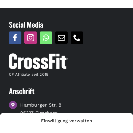
Social Media
CF Affiliate seit 2015
Anschrift
Hamburger Str. 8
25337 Elmshorn
Einwilligung verwalten
zu Google Maps