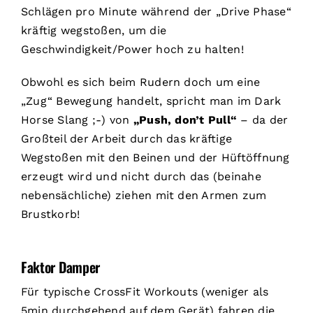
Schlägen pro Minute während der „Drive Phase“
kräftig wegstoßen, um die
Geschwindigkeit/Power hoch zu halten!
Obwohl es sich beim Rudern doch um eine
„Zug“ Bewegung handelt, spricht man im Dark
Horse Slang ;-) von
„Push, don’t Pull“
– da der
Großteil der Arbeit durch das kräftige
Wegstoßen mit den Beinen und der Hüftöffnung
erzeugt wird und nicht durch das (beinahe
nebensächliche) ziehen mit den Armen zum
Brustkorb!
Faktor Damper
Für typische CrossFit Workouts (weniger als
5min durchgehend auf dem Gerät) fahren die