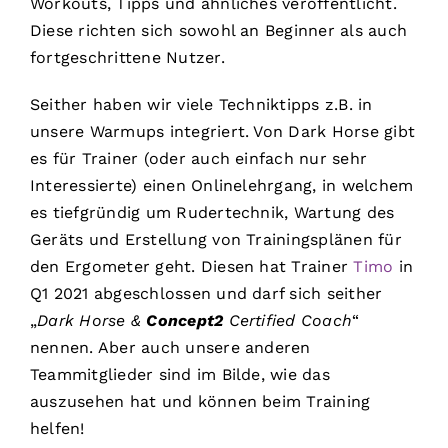
Workouts, Tipps und ähnliches veröffentlicht.
Diese richten sich sowohl an Beginner als auch
fortgeschrittene Nutzer.
Seither haben wir viele Techniktipps z.B. in
unsere Warmups integriert. Von Dark Horse gibt
es für Trainer (oder auch einfach nur sehr
Interessierte) einen Onlinelehrgang, in welchem
es tiefgründig um Rudertechnik, Wartung des
Geräts und Erstellung von Trainingsplänen für
den Ergometer geht. Diesen hat Trainer
Timo
in
Q1 2021 abgeschlossen und darf sich seither
„
Dark Horse &
Concept2
Certified Coach
“
nennen. Aber auch unsere anderen
Teammitglieder sind im Bilde, wie das
auszusehen hat und können beim Training
helfen!