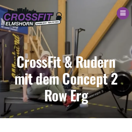
Zum
Inhalt
springen
CrossFit & Rudern
mit dem Concept 2
Row Erg