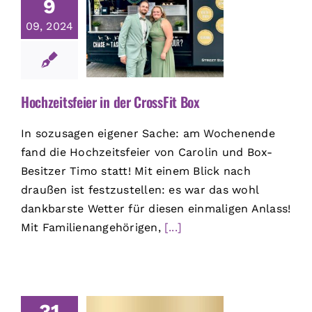
9
09, 2024
Hochzeitsfeier in der CrossFit Box
In sozusagen eigener Sache: am Wochenende
fand die Hochzeitsfeier von Carolin und Box-
Besitzer Timo statt! Mit einem Blick nach
draußen ist festzustellen: es war das wohl
dankbarste Wetter für diesen einmaligen Anlass!
Mit Familienangehörigen,
[...]
31