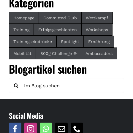
Kategorien
Homepage
Committed Club
Wettkampf
Training
Erfolgsgeschichten
Workshops
Trainingseindrücke
Spotlight
Ernährung
Mobilität
800g Challenge ®
Ambassadors
Blogartikel suchen
Suche
nach:
Social Media